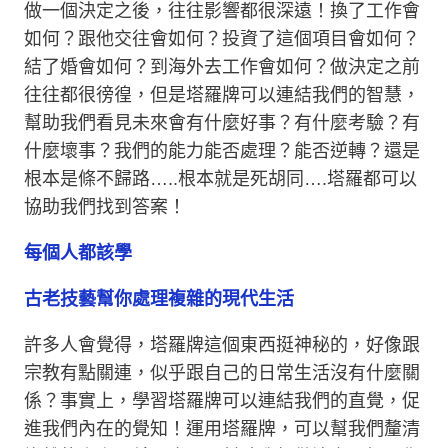
做一個決定之後，往往影響都很深遠！換了工作會
如何？跟他交往會如何？投資了這個項目會如何？
結了婚會如何？到海外去工作會如何？做決定之前
往往都很徬徨，但是塔羅牌可以連結我們的智慧，
幫助我們看見未來會有什麼好事？有什麼考驗？有
什麼壞事？我們的能力能否處理？能否逆轉？還是
根本是條不歸路…..根本就是死胡同….塔羅都可以
協助我們找到答案！
每個人都該學
古老技藝幫你處理複雜的現代生活
許多人會覺得，塔羅牌這個東西挺神秘的，好像跟
宗教有點關連，似乎跟自己的日常生活沒有什麼關
係？事實上，學習塔羅牌可以連結我們的直覺，促
進我們內在的覺知！運用塔羅牌，可以幫我們釐清