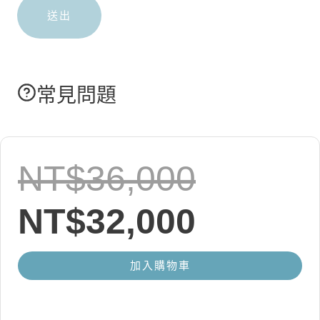
常見問題
原
NT$
36,000
始
目
NT$
32,000
價
前
加入購物車
格：
價