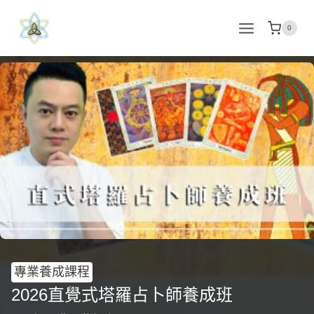
Skip
to
0
content
專業養成課程
2026直覺式塔羅占卜師養成班