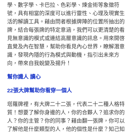
學、數字學、卡巴拉、色彩學、煉金術等象徵符
號，具有相當的深度可以進行靈性、心理及現實生
活的解讀工具。藉由問者根據牌陣的位置所抽出的
牌，結合每張牌的特定意涵，我們可以更清楚的看
見無意識的模式或連結高層意識的訊息。用來開啓
直覺及內在智慧，幫助你看見內心世界，瞭解潛意
識，發現內隱的行為模式與動機，指引出未來方
向，帶來自我蛻變及揚升！
幫你識人 讀心
22張大牌幫助你看穿一個人
塔羅牌裡，有大牌二十二張，代表二十二種人格特
質！想要了解你身邊的人，你的合夥人？追求你的
人？你的主管？你的同事？藉由翻一張牌，你可以
了解他是什麼類型的人，他的個性是什麼？知己知