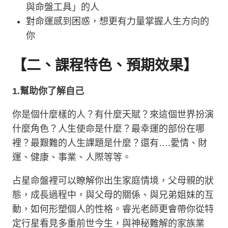
與命盤工具」的人
對命運感到困惑，想更有力量掌握人生方向的
你
【二、課程特色、預期效果】
1.
幫助你了解自己
你是個什麼樣的人？有什麼天賦？來這個世界扮演
什麼角色？人生使命是什麼？最幸運的部份在哪
裡？最艱難的人生課題是什麼？還有
….
愛情、財
運、健康、事業、人際等等。
占星命盤裡可以瞭解你出生家庭情境，父母親的狀
態，成長過程中，與父母的關係、與兄弟姐妹的互
動，如何形塑個人的性格。睿光老師更會帶你從特
定行星看見多重前世今生，與神秘難解的家族業