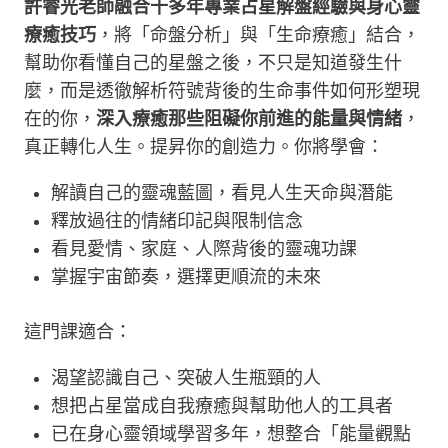
許睿光老師融合十多年專業占星解盤經驗與身心靈
療癒技巧
，將「命盤分析」與「生命療癒」結合，
幫助你看懂自己的星盤之後，不只是知道發生什
麼，而是透徹解析符號背後的生命事件如何形塑現
在的你，
深入療癒那些阻礙你前進的能量與情緒
，
真正轉化人生。提昇你的創造力。你將學會：
解讀自己的靈魂藍圖，看見人生天命與潛能
釋放過往的情緒印記與限制信念
看見愛情、家庭、人際背後的靈魂功課
掌握宇宙節奏，選擇更順流的未來
這門課適合：
渴望認識自己、突破人生瓶頸的人
想把占星當成自我療癒與幫助他人的工具者
已在身心靈領域學習多年，想整合「能量觀點