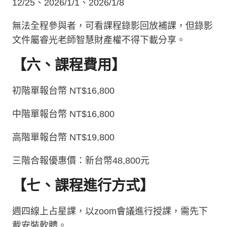
12/25、2026/1/1、2026/1/8
無法全程參與者，可看課程錄影回放補課，但錄影
文件屬睿光老師智慧財產權不得下載分享。
【六、課程費用】
初階單報台幣
NT$16,800
中階單報台幣
NT$16,800
高階單報台幣
NT$19,800
三階合報優惠價：新台幣
48,800
元
【七、課程進行方式】
週四線上占星課，以
zoom
會議進行授課，需先下
載安裝軟體。