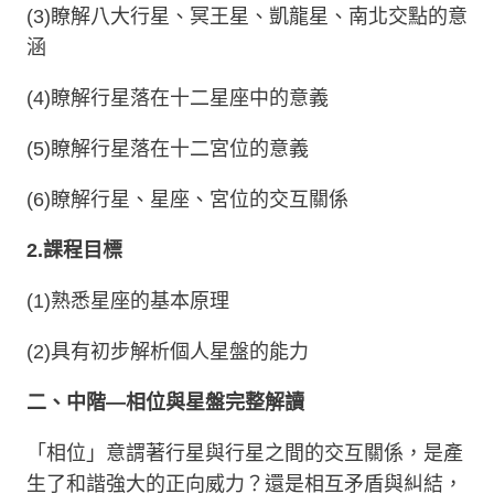
(3)
瞭解八大行星、冥王星、凱龍星、南北交點的意
涵
(4)
瞭解行星落在十二星座中的意義
(5)
瞭解行星落在十二宮位的意義
(6)
瞭解行星、星座、宮位的交互關係
2.
課程目標
(1)
熟悉星座的基本原理
(2)
具有初步解析個人星盤的能力
二、
中階
—
相位與星盤完整解讀
「相位」意謂著行星與行星之間的交互關係，是產
生了和諧強大的正向威力？還是相互矛盾與糾結，