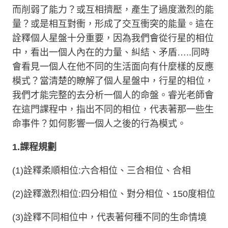
而削弱了能力？或互相擠壓，產生了過度激烈的能
量？或是相互對衝，形成了交互衝突的能量。這在
詮釋個人星盤十分重要，因為我們會從行星的相位
中，看出一個人內在的力量、糾結、矛盾
…..
同時
會看見一個人在他不同的生活面向有什麼樣的反應
模式？當清楚的瞭解了個人星盤中，行星的相位，
我們才能完整的去分析一個人的命盤。睿光老師會
在這門課程中，指出不同的相位，代表著那一些生
命事件？如何影響一個人之後的行為模式。
1.
課程規劃
(1)
詮釋柔順相位
:
六合相位、三合相位、合相
(2)
詮釋激烈相位
:
四分相位、對分相位、
150
度相位
(3)
詮釋不同相位中，代表著何種不同的生命情境