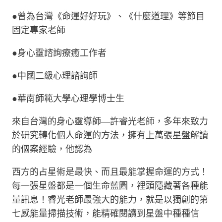
●
曾為台灣《命運好好玩》、《什麼道理》等節目
固定專家老師
●
身心靈諮詢療癒工作者
●
中國二級心理諮詢師
●
華南師範大學心理學博士生
來自台灣的身心靈導師
—
許睿光老師，多年來致力
於研究轉化個人命運的方法，擁有上萬張星盤解讀
的個案經驗，他認為
西方的占星術是最快、而且最能掌握命運的方式！
每一張星盤都是一個生命藍圖，裡頭隱藏著各種能
量訊息！睿光老師最強大的能力，就是以獨創的第
七感能量掃描技術，能精確閱讀到星盤中種種信