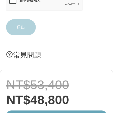
常見問題
原
NT$
53,400
始
目
NT$
48,800