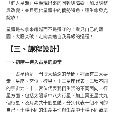
「個人星盤」中顯現出來的困難與障礙，加以調整
與改變，並且強化星盤中的優勢特色，讓生命發光
綻放！
星盤是被拿來超越而不是遵守的！看見自己的藍
圖，大膽突破！走向高速自我昇級的過程！
【三、課程設計】
一、
初階
—
進入占星的殿堂
占星術是一門博大精深的學問，裡頭有三大要
素，星座、宮位、行星。十二星座代表十二種不同
的宇宙力、十二宮位代表我們生活的不同面向、行
星方面，包括太陽系中八大行星，加上冥王星共九
個行星，及月亮共十個星體，分別代表十個不同的
自己、十種不同的生命事件與生命中十種不同類型