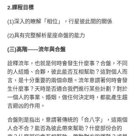
2.
課程目標
(1)
深入的瞭解「相位」，行星彼此間的關係
(2)
具有完整解析星座命盤的能力
(
三
)
高階
——
流年與合盤
詮釋流年，也就是何時會發生什麼事？合盤，不同
的人結婚、合夥，彼此能否互相幫助？這對個人而
言，是十分重要的兩個命題。流年意謂著何時會發
生什麼事？天時是否適合我們進行某些計劃？對於
一個人的事業、婚姻，做任何決定時，都能產生趨
吉避凶的作用。
合盤則是指出，意謂著傳統的「合八字」，這兩個
人合不合？能否為彼此帶來幫助？什麼部份合的