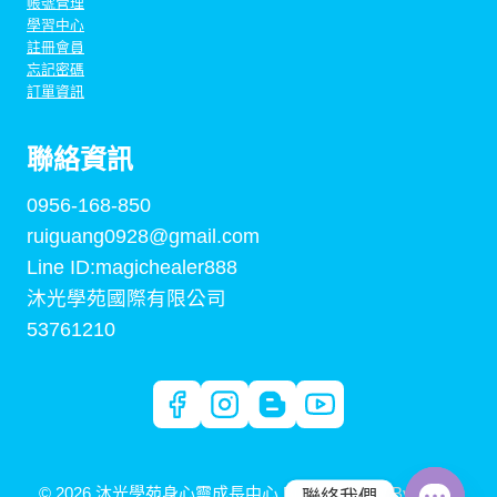
帳號管理
學習中心
註冊會員
忘記密碼
訂單資訊
聯絡資訊
0956-168-850
ruiguang0928@gmail.com
Line ID:magichealer888
沐光學苑國際有限公司
53761210
© 2026 沐光學苑身心靈成長中心 Built By
Digital By Arden
聯絡我們