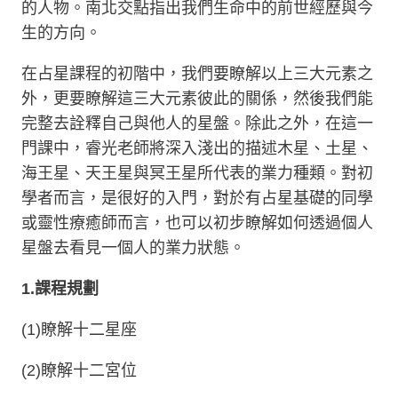
的人物。南北交點指出我們生命中的前世經歷與今
生的方向。
在占星課程的初階中，我們要瞭解以上三大元素之
外，更要瞭解這三大元素彼此的關係，然後我們能
完整去詮釋自己與他人的星盤。除此之外，在這一
門課中，睿光老師將深入淺出的描述木星、土星、
海王星、天王星與冥王星所代表的業力種類。對初
學者而言，是很好的入門，對於有占星基礎的同學
或靈性療癒師而言，也可以初步瞭解如何透過個人
星盤去看見一個人的業力狀態。
1.
課程規劃
(1)
瞭解十二星座
(2)
瞭解十二宮位