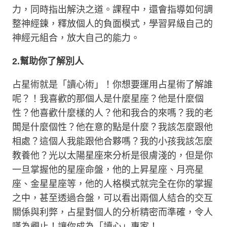
力，同時指出解決之道。課程中，還會指導如何調
整神經鍊，釋放個人的負面模式，學習昇級自己的
神經元組合，放大自己的能力。
2.
幫助你了解別人
占星術就是「讀心術」！你想要運用占星術了解誰
呢？！我喜歡的那個人是什麼星座？他是什麼個
性？他喜歡什麼樣的人？他和我合的來嗎？我的老
闆是什麼個性？他在意的點是什麼？我該怎麼跟他
相處？這個人我能跟他合夥嗎？我的小孩我該怎麼
教養他？光以太陽星座來分析是很膚淺的，但是你
一旦掌握他的星座命盤，他的上昇星座、月亮星
座、金星星座等，他的人格模式就完全在你的掌握
之中，甚至透過合盤，可以看出兩個人結合的交互
關係與利弊，占星對個人的分析精密而準確，令人
嘆為觀止！讓你成為「讀心」專家！