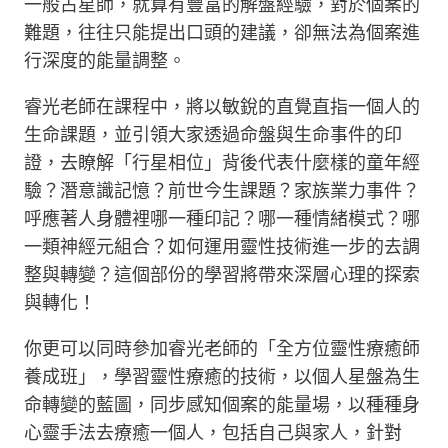
一般占星師，就算有豐富的解盤經驗，對於個案的
難題，往往只能提出口頭的建議，卻無法為個案進
行深度的能量調整。
睿光老師在課程中，將以敏銳的直覺直指一個人的
生命課題，並引領大家透過命盤與生命事件的印
證，去瞭解「行星相位」背後代表什麼樣的童年經
驗？潛意識記憶？前世今生課題？家族業力事件？
呼應著人身體裡哪一種印記？哪一種情緒模式？哪
一類神經元組合？如何運用靈性技術進一步的去調
整與轉變？這個部份的學習將帶來深層心理的探索
與轉化！
你更可以同時參加睿光老師的「全方位靈性療癒師
養成班」，學習靈性療癒的技術，以個人星盤為生
命轉變的藍圖，同步感知個案的能量場，以種種身
心靈手法去療癒一個人，包括自己與家人，針對