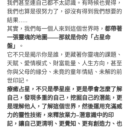
我們甚至連自己都不太認識。有時候也覺得，
我們也算是很努力了，卻沒有得到我們想要的
結果
…..
其實，我們每一個人來到這個世界時，
都帶著
一張靈魂的地圖
——
那就是你的「占星命
盤」
。
它不只是揭示你是誰，更藏著你靈魂的課題、
天賦、愛情模式、財富能量、人生方向，甚至
你與父母的緣分、未竟的童年情結、未解的前
世印記。
療癒占星，不只是學星座，更是學會怎麼了解
自己，發現多重的自己，挖掘自己的潛能，更
是理解他人，了解這個世界，然後運用充滿威
力的靈性技術，來釋放業力–潛意識中的印
記，讓自己更清明、更覺知、更有創造力、也