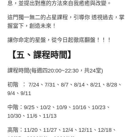
息，並提出對應的方法來自我癒癒與改變。
這門獨一無二的占星課程，引導你 透視過去，掌
握當下，創造未來！
讓你命定的星盤，從今日起徹底翻盤！！！
【五、課程時間】
課程時間
(
每週四
20:00~22:30
，共24
堂
)
初階
：
7/24、7/31、8/7、8/14、8/21、8/28、
9/4、9/11
中階：9/25、10/2、10/9、10/16、10/23、
10/30、11/6、11/13
高階：11/20、11/27、12/4、12/11、12/18、