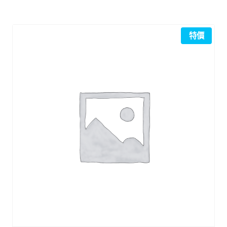
價
價
格：
格：
NT$95,000。
NT$90,000。
特價