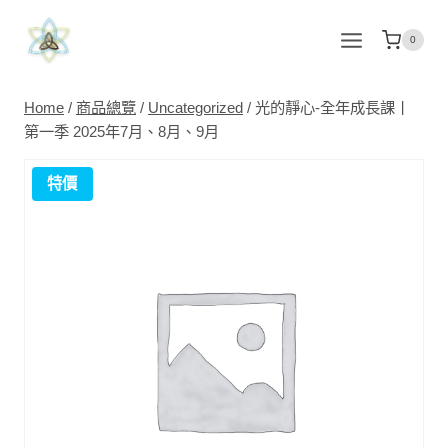
Skip
to
0
content
Home
/
商品總覽
/
Uncategorized
/
光的靜心-全年成長課丨
第一季 2025年7月、8月、9月
特價