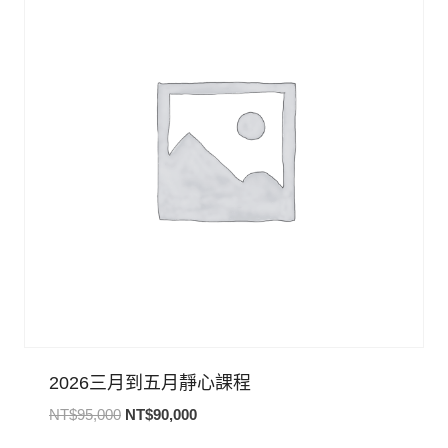
2026三月到五月靜心課程
原
目
NT$
95,000
NT$
90,000
始
前