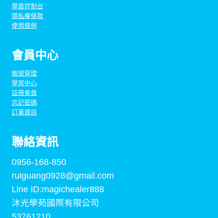
學員控制台
隱私權條款
使用條例
會員中心
帳號管理
學習中心
註冊會員
忘記密碼
訂單資訊
聯絡資訊
0956-168-850
ruiguang0928@gmail.com
Line ID:magichealer888
沐光學苑國際有限公司
53761210