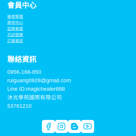
會員中心
帳號管理
學習中心
註冊會員
忘記密碼
訂單資訊
聯絡資訊
0956-168-850
ruiguang0928@gmail.com
Line ID:magichealer888
沐光學苑國際有限公司
53761210