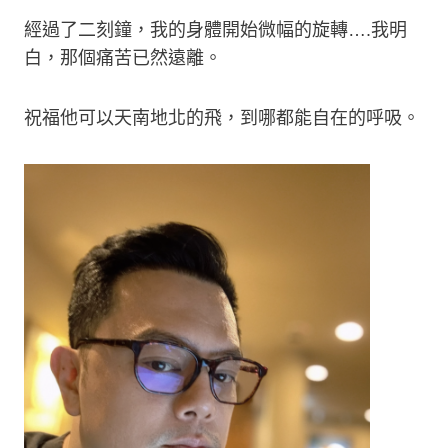
經過了二刻鐘，我的身體開始微幅的旋轉….我明
白，那個痛苦已然遠離。
祝福他可以天南地北的飛，到哪都能自在的呼吸。