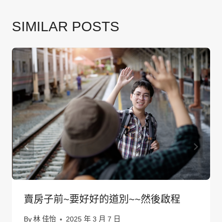
SIMILAR POSTS
賣房子前~要好好的道別~~然後啟程
By
林 佳怡
2025 年 3 月 7 日