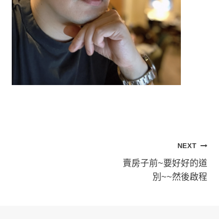
文
NEXT
章
賣房子前~要好好的道
別~~然後啟程
導
覽