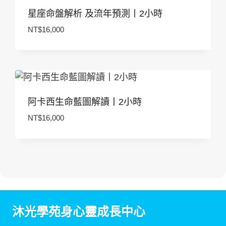
星座命盤解析 及流年預測丨2小時
NT$
16,000
阿卡西生命藍圖解讀丨2小時
NT$
16,000
沐光學苑身心靈成長中心