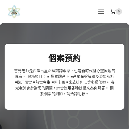
Skip
to
0
content
個案預約
睿光老師是西洋占星命理諮詢專家，也是新時代身心靈療癒的
專家。 服務項目： ■ 塔羅牌占卜 ■占星命盤解讀及流年解析
■觀元辰宮 ■前世今生 ■阿卡西 ■家族排列…等多種個案。 睿
光老師會針對您的問題，綜合運用各種技術來為你解答。 關
於個案的細節，請洽詢助教。