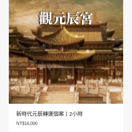
新時代元辰轉運個案丨2小時
NT$
16,000