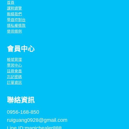
首頁
課程總覽
聯絡我們
學員控制台
隱私權條款
使用條例
會員中心
帳號管理
學習中心
註冊會員
忘記密碼
訂單資訊
聯絡資訊
0956-168-850
ruiguang0928@gmail.com
Line ID:magichealer888