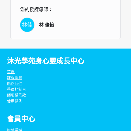
您的授課導師：
林佳
林 佳怡
沐光學苑身心靈成長中心
首頁
課程總覽
聯絡我們
學員控制台
隱私權條款
使用條例
會員中心
帳號管理