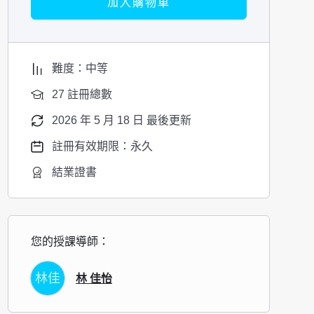
加入購物車
難度：中等
27 註冊總數
2026 年 5 月 18 日 最後更新
註冊有效期限：永久
結業證書
您的授課導師：
林佳
林 佳怡