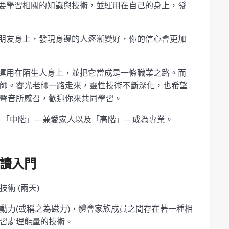
要學習相關的知識與技術，並運用在自己的身上，發
朋友身上，發現身邊的人逐漸變好，你的信心會更加
運用在陌生人身上，並把它當成是一條職業之路。而
師。睿光老師一路走來，靈性技術不斷深化，也希望
聲音所感召，歡迎你來共同學習。
、「中階」—兼愛家人以及「高階」—成為專業。
解讀入門
術 (兩天)
動力(或稱之為磁力)，體會家族成員之間存在著一種相
習處理能量的技術。