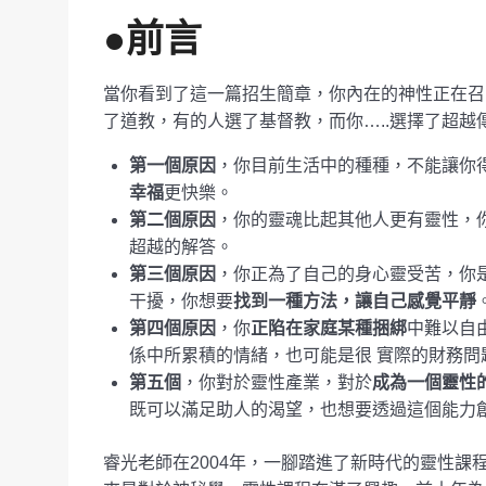
●前言
當你看到了這一篇招生簡章，你內在的神性正在召
了道教，有的人選了基督教，而你…..選擇了超越
第一個原因
，你目前生活中的種種，不能讓你
幸福
更快樂。
第二個原因
，你的靈魂比起其他人更有靈性，
超越的解答。
第三個原因
，你正為了自己的身心靈受苦，你
干擾，你想要
找到一種方法，讓自己感覺平靜
第四個原因
，你
正陷在家庭某種捆綁
中難以自
係中所累積的情緒，也可能是很 實際的財務問
第五個
，你對於靈性產業，對於
成為一個靈性
既可以滿足助人的渴望，也想要透過這個能力
睿光老師在2004年，一腳踏進了新時代的靈性