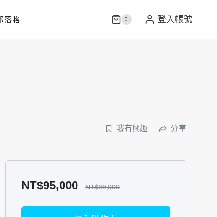
部落格
登入帳號
0
我有興趣
分享
NT$
95,000
NT$
99,000