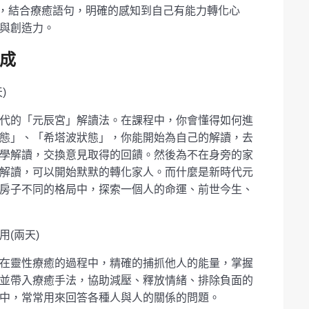
法，結合療癒語句，明確的感知到自己有能力轉化心
與創造力。
養成
)
代的「元辰宮」解讀法。在課程中，你會懂得如何進
態」、「希塔波狀態」，你能開始為自己的解讀，去
學解讀，交換意見取得的回饋。然後為不在身旁的家
解讀，可以開始默默的轉化家人。而什麼是新時代元
房子不同的格局中，探索一個人的命運、前世今生、
(兩天)
在靈性療癒的過程中，精確的捕抓他人的能量，掌握
並帶入療癒手法，協助減壓、釋放情緒、排除負面的
中，常常用來回答各種人與人的關係的問題。