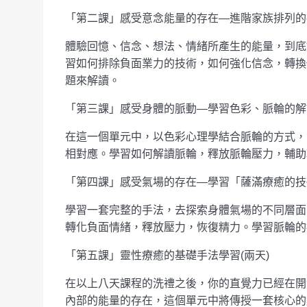
「第二課」感受意念能量的存在—進階家族排列的操
體驗回憶、信念、想法、情緒所產生的能量，到底
習如何排除負面業力的技術，如何強化信念，轉換
題來解讀。
「第三課」感受身體的脈動—學習色彩、脈輪的解讀
在這一個單元中，以色彩心理學結合脈輪的方式，
相對應。學習如何解讀脈輪，釋放脈輪壓力，輔助
「第四課」感受氣場的存在—學習「薩滿療癒的技術
學習一套完整的手法，去探索身體氣場的不同層面
轉化負面情緒，釋放壓力，恢復精力。學習脈輪的
「第五課」靈性療癒的基礎手法學習(兩天)
在以上八天課程的洗禮之後，你的直覺力已經在開
內部的能量的存在，這個單元中將傳授一套核心的