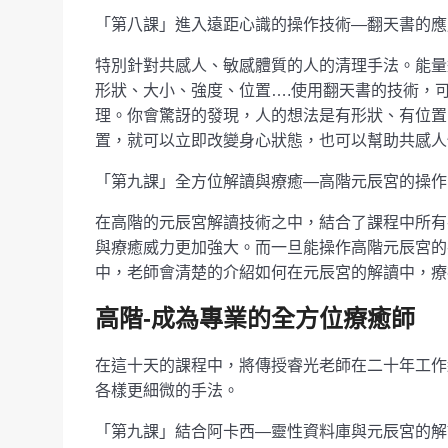
「第八課」進入遠距心識的操作技術—翻天書的應用
特別針對共感人、敏感體質的人的清理手法。能量
形狀、大小、強度、位置….使用翻天書的技術，
理。你會驚訝的發現，人的想法是有形狀、有位置
置，就可以立即改變身心狀態，也可以幫助共感人
「第九課」全方位解讀與療癒—高階元辰宮的操作(
在高階的元辰宮解讀技術之中，結合了課程中所有
與療癒威力更加強大。而一旦能操作高階元辰宮的
中，老師會清楚的介紹如何在元辰宮的解讀中，療
高階-成為專業的全方位療癒師
在這十天的課程中，將傳授睿光老師在二十年工作
各樣更細微的手法。
「第九課」結合阿卡西—靈性資料庫與元辰宮的解讀