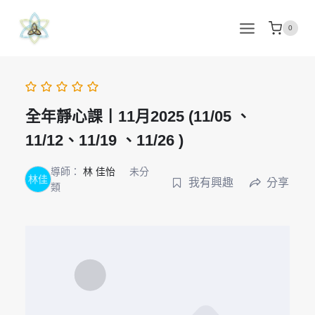
Skip
to
0
content
全年靜心課丨11月2025 (11/05 、
11/12、11/19 、11/26 )
導師：
林 佳怡
未分
林佳
我有興趣
分享
類