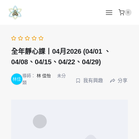
Skip
to
0
content
全年靜心課丨04月2026 (04/01 、
04/08、04/15、04/22、04/29)
導師：
林 佳怡
未分
林佳
我有興趣
分享
類