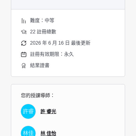
難度：中等
22 註冊總數
2026 年 6 月 16 日 最後更新
註冊有效期限：永久
結業證書
您的授課導師：
許睿
許 睿光
林佳
林 佳怡