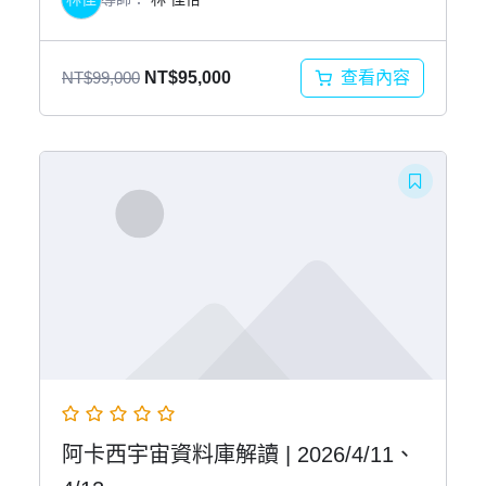
原
目
查看內容
NT$
99,000
NT$
95,000
始
前
價
價
格：
格：
NT$99,000。
NT$95,000。
阿卡西宇宙資料庫解讀 | 2026/4/11、