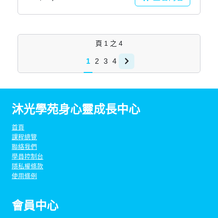
頁
1
之
4
1
2
3
4
沐光學苑身心靈成長中心
首頁
課程總覽
聯絡我們
學員控制台
隱私權條款
使用條例
會員中心