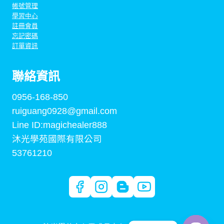
帳號管理
學習中心
註冊會員
忘記密碼
訂單資訊
聯絡資訊
0956-168-850
ruiguang0928@gmail.com
Line ID:magichealer888
沐光學苑國際有限公司
53761210