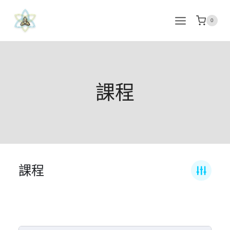
Skip
to
0
content
課程
課程