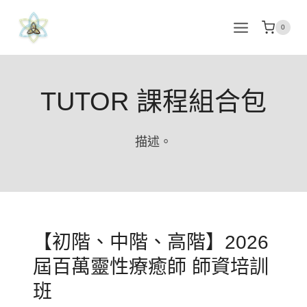
Skip
to
0
content
TUTOR 課程組合包
描述。
【初階、中階、高階】2026
屆百萬靈性療癒師 師資培訓
班