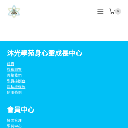
Skip
to
0
content
沐光學苑身心靈成長中心
首頁
課程總覽
聯絡我們
學員控制台
隱私權條款
使用條例
會員中心
帳號管理
學習中心