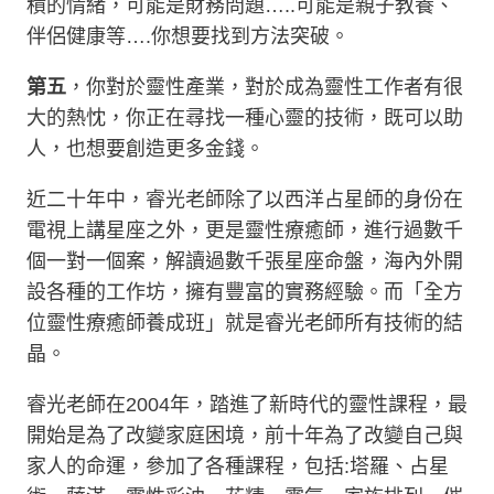
積的情緒，可能是財務問題…..可能是親子教養、
伴侶健康等….你想要找到方法突破。
第五
，你對於靈性產業，對於成為靈性工作者有很
大的熱忱，你正在尋找一種心靈的技術，既可以助
人，也想要創造更多金錢。
近二十年中，睿光老師除了以西洋占星師的身份在
電視上講星座之外，更是靈性療癒師，進行過數千
個一對一個案，解讀過數千張星座命盤，海內外開
設各種的工作坊，擁有豐富的實務經驗。而「全方
位靈性療癒師養成班」就是睿光老師所有技術的結
晶。
睿光老師在2004年，踏進了新時代的靈性課程，最
開始是為了改變家庭困境，前十年為了改變自己與
家人的命運，參加了各種課程，包括:塔羅、占星