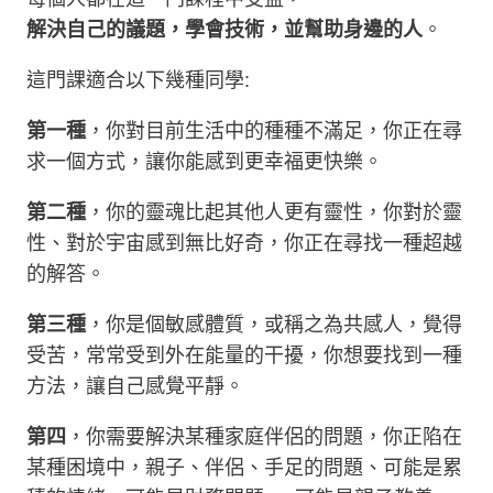
解決自己的議題，學會技術，並幫助身邊的人
。
這門課適合以下幾種同學:
第一種
，你對目前生活中的種種不滿足，你正在尋
求一個方式，讓你能感到更幸福更快樂。
第二種
，你的靈魂比起其他人更有靈性，你對於靈
性、對於宇宙感到無比好奇，你正在尋找一種超越
的解答。
第三種
，你是個敏感體質，或稱之為共感人，覺得
受苦，常常受到外在能量的干擾，你想要找到一種
方法，讓自己感覺平靜。
第四
，你需要解決某種家庭伴侶的問題，你正陷在
某種困境中，親子、伴侶、手足的問題、可能是累