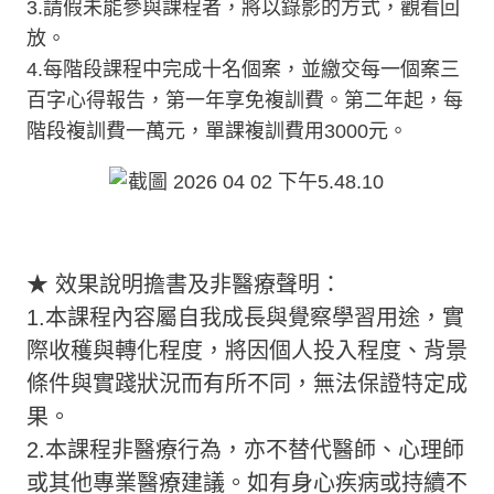
3.請假未能參與課程者，將以錄影的方式，觀看回
放。
4.每階段課程中完成十名個案，並繳交每一個案三
百字心得報告，第一年享免複訓費。第二年起，每
階段複訓費一萬元，單課複訓費用3000元。
★ 效果說明擔書及非醫療聲明：
1.本課程內容屬自我成長與覺察學習用途，實
際收穫與轉化程度，將因個人投入程度、背景
條件與實踐狀況而有所不同，無法保證特定成
果。
2.本課程非醫療行為，亦不替代醫師、心理師
或其他專業醫療建議。如有身心疾病或持續不