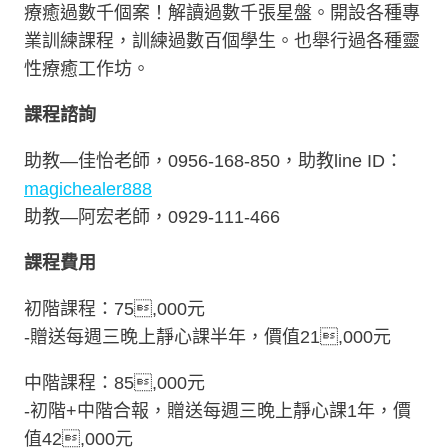
療癒過數千個案！解讀過數千張星盤。開設各種專
業訓練課程，訓練過數百個學生。也舉行過各種靈
性療癒工作坊。
課程諮詢
助教—佳怡老師，0956-168-850，助教line ID：
magichealer888
助教—阿宏老師，0929-111-466
課程費用
初階課程：75,000元
-贈送每週三晚上靜心課半年，價值21,000元
中階課程：85,000元
-初階+中階合報，贈送每週三晚上靜心課1年，價
值42,000元