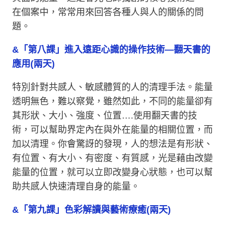
在個案中，常常用來回答各種人與人的關係的問
題。
&「第八課」進入遠距心識的操作技術—翻天書的
應用(兩天)
特別針對共感人、敏感體質的人的清理手法。能量
透明無色，難以察覺，雖然如此，不同的能量卻有
其形狀、大小、強度、位置….使用翻天書的技
術，可以幫助界定內在與外在能量的相關位置，而
加以清理。你會驚訝的發現，人的想法是有形狀、
有位置、有大小、有密度、有質感，光是藉由改變
能量的位置，就可以立即改變身心狀態，也可以幫
助共感人快速清理自身的能量。
&「第九課」色彩解讀與藝術療癒(兩天)