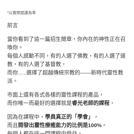
*以實際開課為準
前言
當你看到了這一篇招生簡章，你內在的神性正在召
喚你。
每個人感動不同，有的人選了佛教，有的人選了道
教，有的人選了基督教，
而你…..選擇了超越傳統宗教的——新時代靈性教
派。
市面上還有各式各樣的靈性課程的產品，
而你唯一而最好的選擇就是
睿光老師的課程
，
因為在課程中，
學員真正的「學會」
，
而且
開發出靈性療癒能力的比例是100%
。
每個人都在這一門課程中受益，