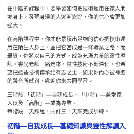
在中階的課程中，要學習如何把技術運用在家人朋
友身上，發現身邊的人逐漸變好，你的信心會更加
強大。
在高階課程中，你才能累積出足夠的信心把技術運
用在陌生人身上，並把它當成是一條職業之路。而
最終，你將以自己的方式，成為充滿力量的靈性導
師。睿光老師一路走來，靈性技術不斷深化，也希
望把這些技術傳承給有志之士，如果你內心被神聖
的聲音所感召，歡迎你來共同學習。
三階段:「初階」—自我成長、「中階」—兼愛家
人以及「高階」—成為專業。
每階段十天課程，共計三十天來完成訓練。
初階—自我成長—基礎知識與靈性解讀入