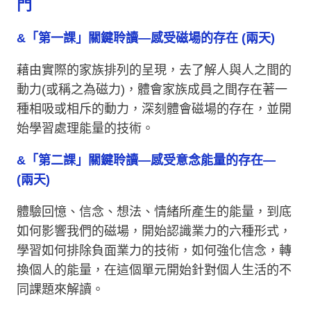
門
&「第一課」關鍵聆讀—感受磁場的存在 (兩天)
藉由實際的家族排列的呈現，去了解人與人之間的
動力(或稱之為磁力)，體會家族成員之間存在著一
種相吸或相斥的動力，深刻體會磁場的存在，並開
始
學習處理能量的
技術。
&「第二課」關鍵聆讀—感受意念能量的存在—
(兩天)
體驗回憶、信念、想法、情緒所產生的能量，到底
如何影響我們的磁場，開始認識業力的六種形式，
學習如何排除負面業力的技術，如何強化信念，轉
換個人的能量，在這個單元開始針對個人生活的不
同課題來解讀。