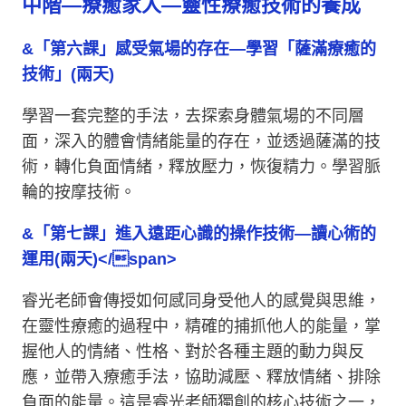
中階—療癒家人—靈性療癒技術的養成
&「第六課」感受氣場的存在—學習「薩滿療癒的
技術」(兩天)
學習一套完整的手法，去探索身體氣場的不同層
面，深入的體會情緒能量的存在，並透過薩滿的技
術，轉化負面情緒，釋放壓力，恢復精力。學習脈
輪的按摩技術。
&「第七課」進入遠距心識的操作技術—讀心術的
運用(兩天)</span>
睿光老師會傳授如何感同身受他人的感覺與思維，
在靈性療癒的過程中，精確的捕抓他人的能量，掌
握他人的情緒、性格、對於各種主題的動力與反
應，並帶入療癒手法，協助減壓、釋放情緒、排除
負面的能量。這是睿光老師獨創的核心技術之一，