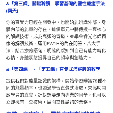
&「第三課」關鍵聆讀—學習基礎的靈性療癒手法
(兩天)
你的直覺力已經在開發中，也開始能辨識外部、身
體內部的能量的存在，這個單元中將傳授一套核心
的解讀技術，成為高頻的管道，並學會睿光老師獨
家的解讀技術，運用5W1H的內在問答、八大手
法，結合療癒語句，明確的感知到自己有能力轉化
心情、身體狀態提昇自己的頻率與創造力。
&「第四課」、「第五課」直覺式塔羅牌的教學
提供我們對能量認識的架構，開始學習辨識78種不
同的能量頻率，也透過學習直覺式塔羅，來協助開
啟學員的直覺。針對想要走向專業的同學，也可以
立即擁有一套技術，展開靈性諮詢的業務。