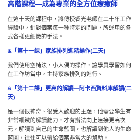
高階課程—成為專業的全方位療癒師
在這十天的課程中，將傳授睿光老師在二十年工作
經驗中，針對個案每一種特定的問題，所運用的各
式各樣更細微的手法。
&「第十一課」家族排列進階操作(二天)
我們使用空椅法，小人偶的操作，讓學員學習如何
在工作坊當中，主持家族排列的進行。
&「第十二課」更高的解讀—阿卡西資料庫解讀(二
天)
是一個很神奇、很受人歡迎的主題，他需要學生有
非常細緻的解讀能力，才有辦法向上連接更高次
元，解讀到自己的生命藍圖，也解讀到他人的生命
藍圖，往往可以帶給個案非常大的幫助。