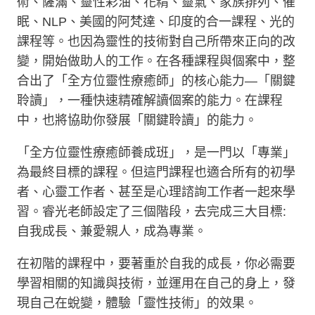
術、薩滿、靈性彩油、花精、靈氣、家族排列、催
眠、NLP、美國的阿梵達、印度的合一課程、光的
課程等。也因為靈性的技術對自己所帶來正向的改
變，開始做助人的工作。在各種課程與個案中，整
合出了「全方位靈性療癒師」的核心能力—「關鍵
聆讀」，一種快速精確解讀個案的能力。在課程
中，也將協助你發展「關鍵聆讀」的能力。
「全方位靈性療癒師養成班」，是一門以「專業」
為最終目標的課程。但這門課程也適合所有的初學
者、心靈工作者、甚至是心理諮詢工作者一起來學
習。睿光老師設定了三個階段，去完成三大目標:
自我成長、兼愛親人，成為專業。
在初階的課程中，要著重於自我的成長，你必需要
學習相關的知識與技術，並運用在自己的身上，發
現自己在蛻變，體驗「靈性技術」的效果。