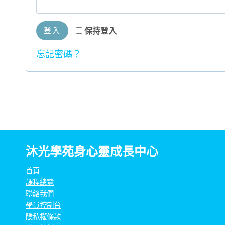
填
登入
保持登入
忘記密碼？
沐光學苑身心靈成長中心
首頁
課程總覽
聯絡我們
學員控制台
隱私權條款