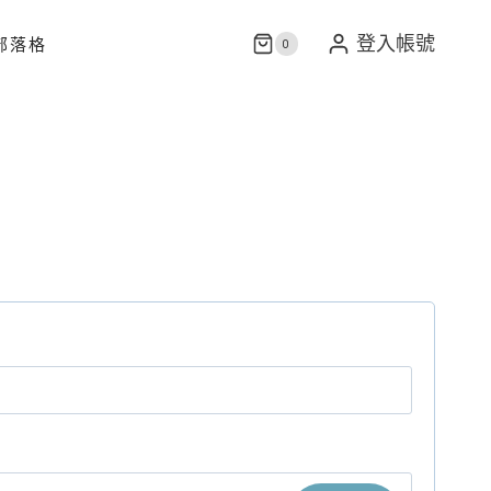
部落格
登入帳號
0