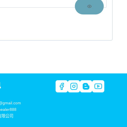
訊
@gmail.com
healer888
有限公司