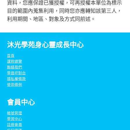
資料，您應保證已獲授權，可再授權本單位為標示
目的範圍內蒐集利用，同時您亦應轉知該第三人，
利用期間、地區、對象及方式同前述。
沐光學苑身心靈成長中心
首頁
課程總覽
聯絡我們
學員控制台
隱私權條款
使用條例
會員中心
帳號管理
學習中心
註冊會員